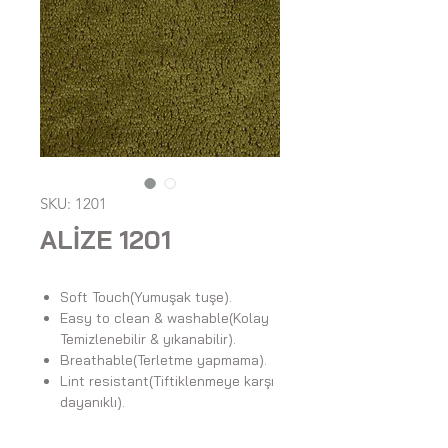
SKU: 1201
ALİZE 1201
Soft Touch(Yumuşak tuşe).
Easy to clean & washable(Kolay
Temizlenebilir & yıkanabilir).
Breathable(Terletme yapmama).
Lint resistant(Tiftiklenmeye karşı
dayanıklı).