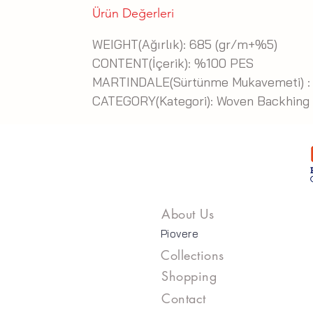
Ürün Değerleri
WEIGHT(Ağırlık): 685 (gr/m+%5)
CONTENT(İçerik): %100 PES
MARTINDALE(Sürtünme Mukavemeti) :
CATEGORY(Kategori): Woven Backhing
About Us
Piovere
Collections
Shopping
Contact