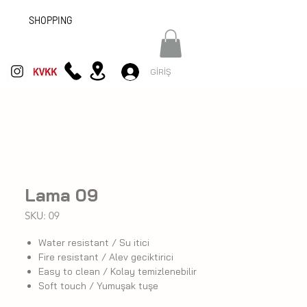
SHOPPING
GİRİŞ
Lama 09
SKU: 09
Water resistant / Su itici
Fire resistant / Alev geciktirici
Easy to clean / Kolay temizlenebilir
Soft touch / Yumuşak tuşe