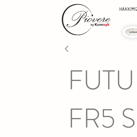
HAKKIMI
FUTU
FR5 S