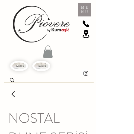
ME
NU
NOSTAL